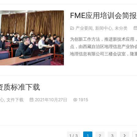
FME应用培训会简报
产业要闻
,
新闻中心
,
未分类
为创新工作方法，推进新技术应用，进
点，由西藏自治区地理信息产业协
地理信息有限公司三楼会议室，隆
来为大家开展“FME应用培训会”
司、西藏职业技术学院、西藏广宏
资质标准下载
心
,
文件下载
2021年10月27日
1915
1 / 3
1
2
3