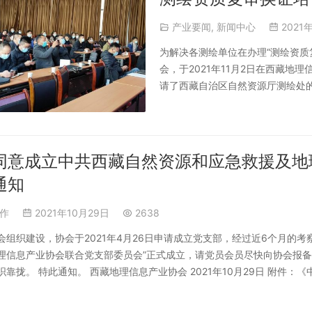
产业要闻
,
新闻中心
2021
为解决各测绘单位在办理“测绘资质
会，于2021年11月2日在西藏地
请了西藏自治区自然资源厅测绘处
要是西藏自治区的测绘资质单位的资
准进行了分析解读，详细阐述了测
同意成立中共西藏自然资源和应急救援及地
通知
作
2021年10月29日
2638
会组织建设，协会于2021年4月26日申请成立党支部，经过近6个月的
理信息产业协会联合党支部委员会”正式成立，请党员会员尽快向协会报
织靠拢。 特此通知。 西藏地理信息产业协会 2021年10月29日 附件
资源和应急救援…