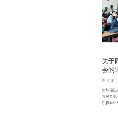
关于
会的
党建工
为加强协
救援及地
积极向组
西藏自然