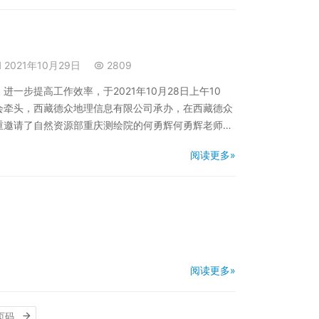
2021年10月29日
2809
一步提高工作效率，于2021年10月28日上午10
会牵头，西藏德众地理信息有限公司承办，在西藏德众
重邀请了自然资源部重庆测绘院的何勇辉何勇辉老师，
。 本次参加培训企业包括：西藏天测测绘技术咨询有限公
阅读更多»
测绘工程有限责任公司、西藏德源规划勘测有限公司…
阅读更多»