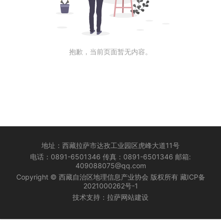
抱歉，当前页面暂无内容。
地址：西藏拉萨市达孜工业园区虎峰大道11号
电话：0891-6501346 传真：0891-6501346 邮箱:
409088075@qq.com
Copyright © 西藏自治区地理信息产业协会 版权所有
藏ICP备
2021000262号-1
技术支持：
拉萨网站建设