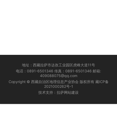
地址：西藏拉萨市达孜工业园区虎峰大道11号
电话：0891-6501346 传真：0891-6501346 邮箱:
409088075@qq.com
Copyright © 西藏自治区地理信息产业协会 版权所有
藏ICP备
2021000262号-1
技术支持：
拉萨网站建设